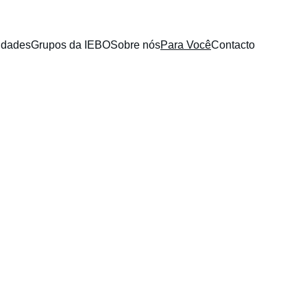
idades
Grupos da IEBO
Sobre nós
Para Você
Contacto