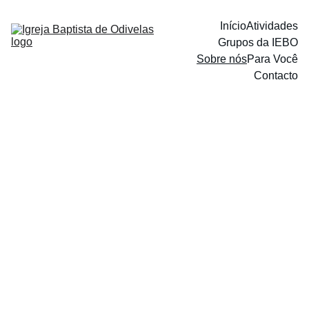
Início
Atividades
Grupos da IEBO
Sobre nós
Para Você
Contacto